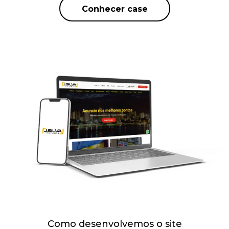
Conhecer case
Como desenvolvemos o site