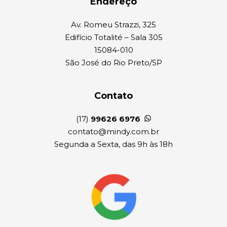
Endereço
Av. Romeu Strazzi, 325
Edifício Totalité – Sala 305
15084-010
São José do Rio Preto/SP
Contato
(17)
99626 6976
contato@mindy.com.br
Segunda a Sexta, das 9h às 18h